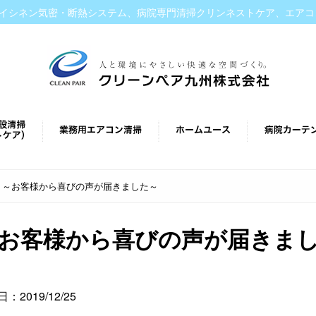
イシネン気密・断熱システム、病院専門清掃クリンネストケア、エアコ
>
～お客様から喜びの声が届きました～
お客様から喜びの声が届きま
：2019/12/25