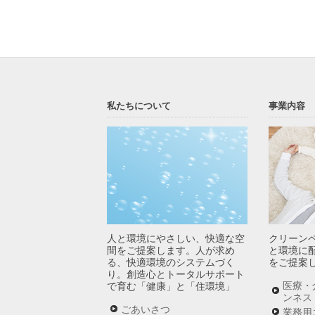
私たちについて
事業内容
人と環境にやさしい、快適な空
クリーン
間をご提案します。人が求め
と環境に
る、快適環境のシステムづく
をご提案
り。創造心とトータルサポート
医療・
で育む「健康」と「住環境」
ンネス
ごあいさつ
業務用