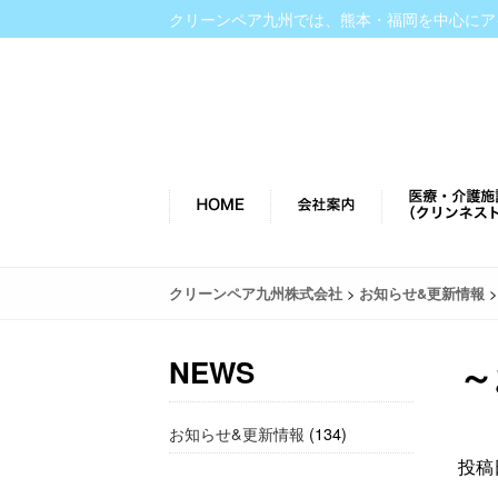
クリーンペア九州では、熊本・福岡を中心にア
>
クリーンペア九州株式会社
お知らせ&更新情報
～
NEWS
お知らせ&更新情報
(134)
投稿日