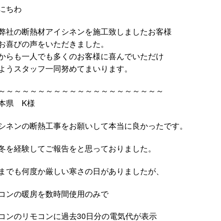
にちわ
弊社の断熱材アイシネンを施工致しましたお客様
お喜びの声をいただきました。
からも一人でも多くのお客様に喜んでいただけ
ようスタッフ一同努めてまいります。
～～～～～～～～～～～～～～～～～～～～～
本県 K様
シネンの断熱工事をお願いして本当に良かったです。
冬を経験してご報告をと思っておりました。
までも何度か厳しい寒さの日がありましたが、
コンの暖房を数時間使用のみで
コンのリモコンに過去30日分の電気代が表示