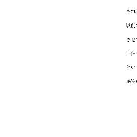
され
以前
させ
自信
とい
感謝